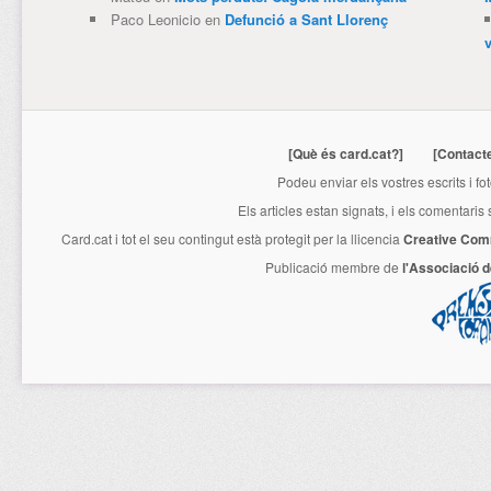
Paco Leonicio
en
Defunció a Sant Llorenç
[Què és card.cat?]
[Contact
Podeu enviar els vostres escrits i fo
Els articles estan signats, i els comentaris
Card.cat
i tot el seu contingut està protegit per la llicencia
Creative Com
Publicació membre de
l'Associació 