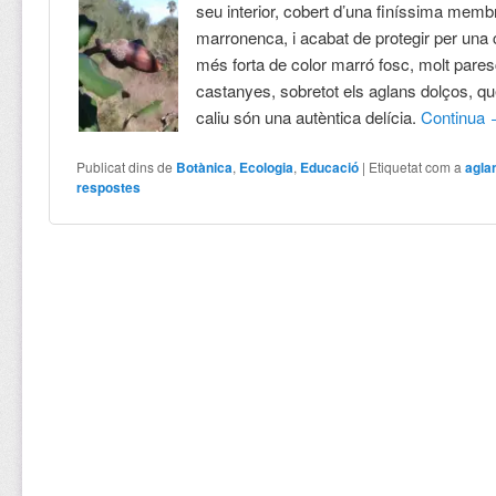
seu interior, cobert d’una finíssima mem
marronenca, i acabat de protegir per una
més forta de color marró fosc, molt pares
castanyes, sobretot els aglans dolços, qu
caliu són una autèntica delícia.
Continua
Publicat dins de
Botànica
,
Ecologia
,
Educació
|
Etiquetat com a
agla
respostes