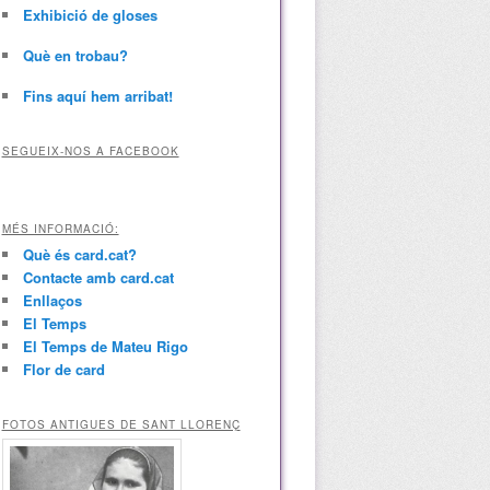
Exhibició de gloses
Què en trobau?
Fins aquí hem arribat!
SEGUEIX-NOS A FACEBOOK
MÉS INFORMACIÓ:
Què és card.cat?
Contacte amb card.cat
Enllaços
El Temps
El Temps de Mateu Rigo
Flor de card
FOTOS ANTIGUES DE SANT LLORENÇ