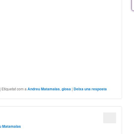
|
Etiquetat com a
Andreu Matamalas
,
glosa
|
Deixa una resposta
u Matamalas