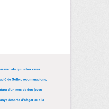
peraven els qui volen veure
tació de Sóller: recomanacions,
entura d'un mes de dos joves
anys després d'ofegar-se a la