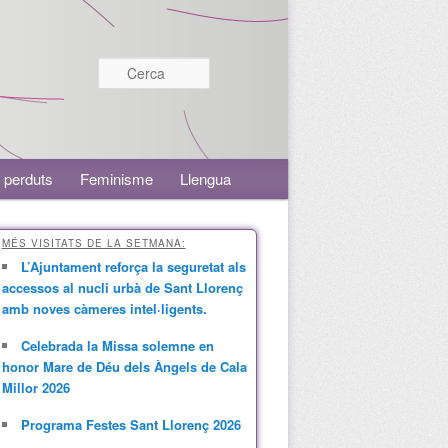
Cerca
 perduts
Feminisme
Llengua
MÉS VISITATS DE LA SETMANA:
L’Ajuntament reforça la seguretat als
accessos al nucli urbà de Sant Llorenç
amb noves càmeres intel·ligents.
Celebrada la Missa solemne en
honor Mare de Déu dels Àngels de Cala
Millor 2026
Programa Festes Sant Llorenç 2026