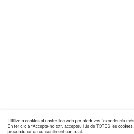
Utilitzem cookies al nostre lloc web per oferir-vos l’experiència més 
En fer clic a "Accepta-ho tot", accepteu l'ús de TOTES les cookies.
proporcionar un consentiment controlat.