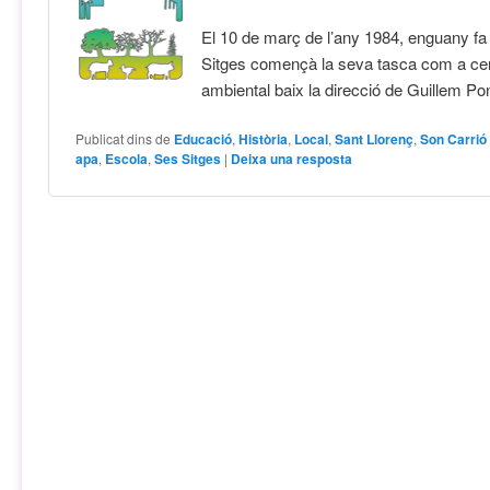
El 10 de març de l’any 1984, enguany fa
Sitges començà la seva tasca com a ce
ambiental baix la direcció de Guillem Po
Publicat dins de
Educació
,
Història
,
Local
,
Sant Llorenç
,
Son Carrió
apa
,
Escola
,
Ses Sitges
|
Deixa una resposta