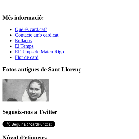
Més informació:
Què és card.cat?
Contacte amb card.cat
Enllaços
El Temps
El Temps de Mateu Rigo
Flor de card
Fotos antigues de Sant Llorenç
Segueix-nos a Twitter
Núvol d’etiquetes