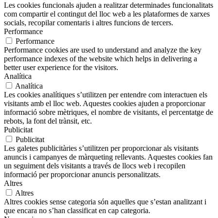
Les cookies funcionals ajuden a realitzar determinades funcionalitats
com compartir el contingut del lloc web a les plataformes de xarxes
socials, recopilar comentaris i altres funcions de tercers.
Performance
Performance
Performance cookies are used to understand and analyze the key
performance indexes of the website which helps in delivering a
better user experience for the visitors.
Analítica
Analítica
Les cookies analítiques s’utilitzen per entendre com interactuen els
visitants amb el lloc web. Aquestes cookies ajuden a proporcionar
informació sobre mètriques, el nombre de visitants, el percentatge de
rebots, la font del trànsit, etc.
Publicitat
Publicitat
Les galetes publicitàries s’utilitzen per proporcionar als visitants
anuncis i campanyes de màrqueting rellevants. Aquestes cookies fan
un seguiment dels visitants a través de llocs web i recopilen
informació per proporcionar anuncis personalitzats.
Altres
Altres
Altres cookies sense categoria són aquelles que s’estan analitzant i
que encara no s’han classificat en cap categoria.