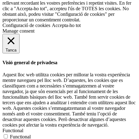
rellevant recordant les vostres preferències i repetint visites. En fer
clic a "Accepta-ho tot", accepteu l'ús de TOTES les cookies. No
obstant això, podeu visitar "Configuració de cookies" per
proporcionar un consentiment controlat.
Configuració de cookies
Accepta-ho tot
Manage consent
Tanca
Visió general de privadesa
Aquest lloc web utilitza cookies per millorar la vostra experiència
mentre navegueu pel lloc web. D’aquestes, les cookies que es
classifiquen com a necessàries s’emmagatzemen al vostre
navegador, ja que són essencials per al funcionament de les
funcionalitats bàsiques del lloc web. També fem servir cookies de
tercers que ens ajuden a analitzar i entendre com utilitzeu aquest lloc
web. Aquestes cookies s’emmagatzemaran al vostre navegador
només amb el vostre consentiment. També teniu l’opció de
desactivar aquestes cookies. Però desactivar algunes d’aquestes
cookies pot afectar la vostra experiència de navegació.
Functional
Functional