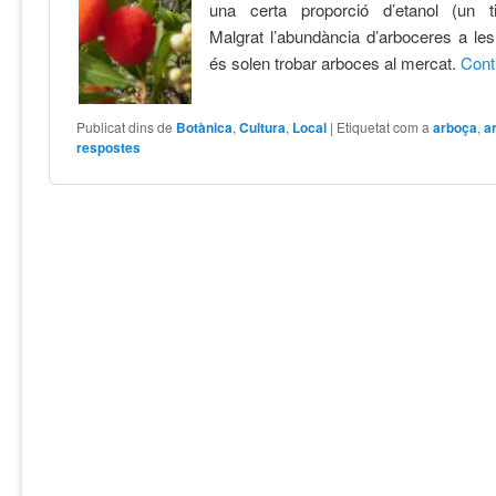
una certa proporció d’etanol (un ti
Malgrat l’abundància d’arboceres a le
és solen trobar arboces al mercat.
Cont
Publicat dins de
Botànica
,
Cultura
,
Local
|
Etiquetat com a
arboça
,
a
respostes