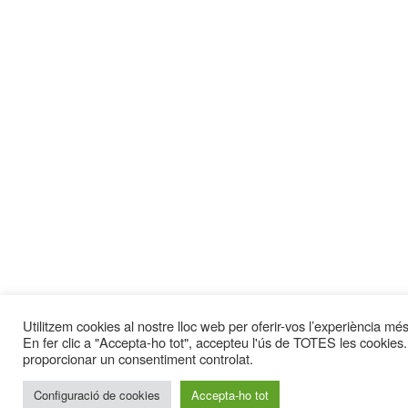
Utilitzem cookies al nostre lloc web per oferir-vos l’experiència més 
En fer clic a "Accepta-ho tot", accepteu l'ús de TOTES les cookies.
proporcionar un consentiment controlat.
Configuració de cookies
Accepta-ho tot