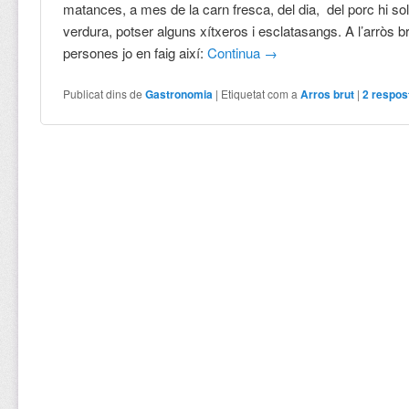
matances, a mes de la carn fresca, del dia, del porc hi s
verdura, potser alguns xítxeros i esclatasangs. A l’arròs b
persones jo en faig així:
Continua
→
Publicat dins de
Gastronomia
|
Etiquetat com a
Arros brut
|
2
respos