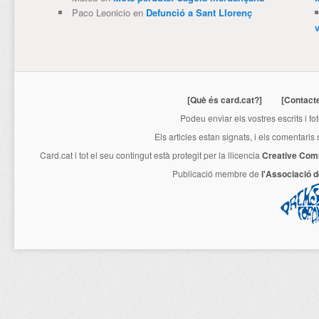
Paco Leonicio
en
Defunció a Sant Llorenç
[Què és card.cat?]
[Contact
Podeu enviar els vostres escrits i fo
Els articles estan signats, i els comentaris
Card.cat
i tot el seu contingut està protegit per la llicencia
Creative Com
Publicació membre de
l'Associació 