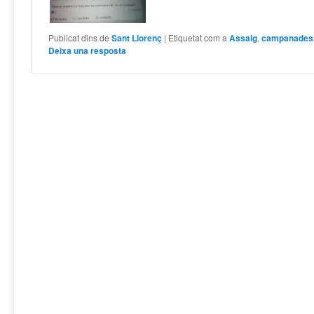
Publicat dins de
Sant Llorenç
|
Etiquetat com a
Assaig
,
campanades
Deixa una resposta