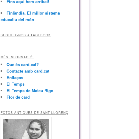
Fins aquí hem arribat!
Finlàndia. El millor sistema
educatiu del món
SEGUEIX-NOS A FACEBOOK
MÉS INFORMACIÓ:
Què és card.cat?
Contacte amb card.cat
Enllaços
El Temps
El Temps de Mateu Rigo
Flor de card
FOTOS ANTIGUES DE SANT LLORENÇ