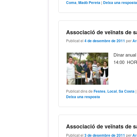
Coma
,
Madò Pereta
|
Deixa una respost
Associació de veïnats de 
Publicat el
4 de desembre de 2011
per
Ar
Dinar anua
14:00 HO
Publicat dins de
Festes
,
Local
,
Sa Costa
Deixa una resposta
Associació de veïnats de 
Publicat el
3 de desembre de 2011
per
Ar