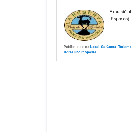
Excursió al
(Esporles).
Publicat dins de
Local
,
Sa Costa
,
Turisme
Deixa una resposta