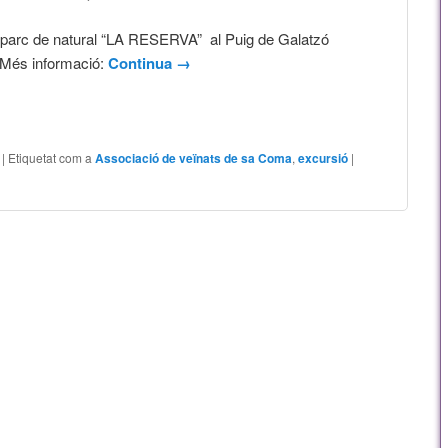
 parc de natural “LA RESERVA” al Puig de Galatzó
 Més informació:
Continua
→
|
Etiquetat com a
Associació de veïnats de sa Coma
,
excursió
|