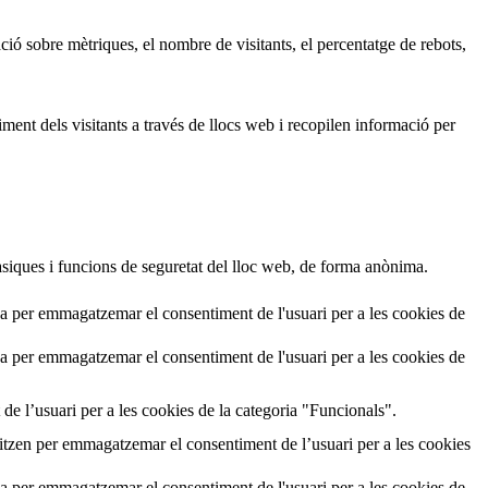
ió sobre mètriques, el nombre de visitants, el percentatge de rebots,
ment dels visitants a través de llocs web i recopilen informació per
siques i funcions de seguretat del lloc web, de forma anònima.
a per emmagatzemar el consentiment de l'usuari per a les cookies de
a per emmagatzemar el consentiment de l'usuari per a les cookies de
de l’usuari per a les cookies de la categoria "Funcionals".
tzen per emmagatzemar el consentiment de l’usuari per a les cookies
a per emmagatzemar el consentiment de l'usuari per a les cookies de