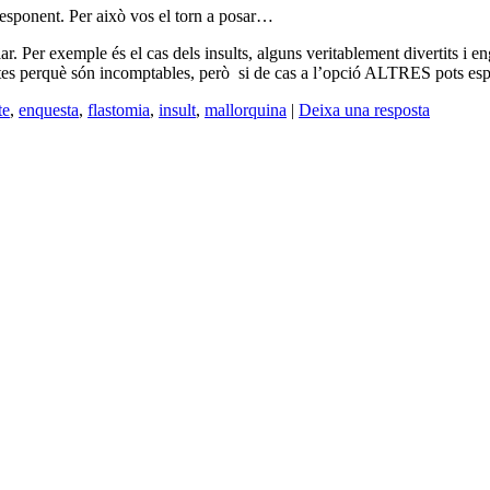
rresponent. Per això vos el torn a posar…
ular. Per exemple és el cas dels insults, alguns veritablement divertits 
s perquè són incomptables, però si de cas a l’opció ALTRES pots espec
te
,
enquesta
,
flastomia
,
insult
,
mallorquina
|
Deixa una resposta