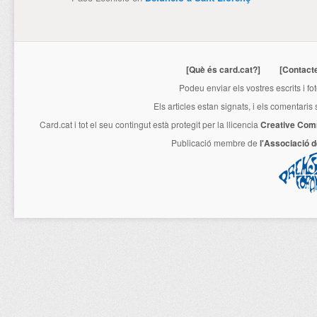
[Què és card.cat?]
[Contact
Podeu enviar els vostres escrits i fo
Els articles estan signats, i els comentaris
Card.cat
i tot el seu contingut està protegit per la llicencia
Creative Com
Publicació membre de
l'Associació 