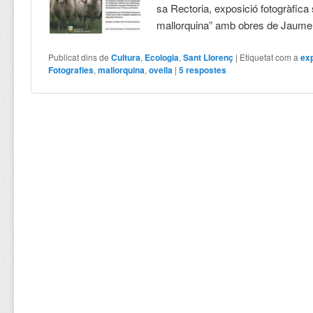
sa Rectoria, exposició fotogràfica 
mallorquina” amb obres de Jaume 
Publicat dins de
Cultura
,
Ecologia
,
Sant Llorenç
|
Etiquetat com a
ex
Fotografies
,
mallorquina
,
ovella
|
5
respostes