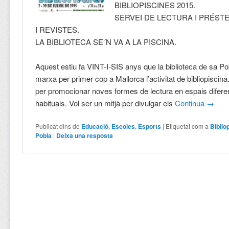
BIBLIOPISCINES 2015.
SERVEI DE LECTURA I PRÉSTE
I REVISTES.
LA BIBLIOTECA SE´N VA A LA PISCINA.
Aquest estiu fa VINT-I-SIS anys que la biblioteca de sa Po
marxa per primer cop a Mallorca l’activitat de bibliopiscina.
per promocionar noves formes de lectura en espais difere
habituals. Vol ser un mitjà per divulgar els
Continua
→
Publicat dins de
Educació
,
Escoles
,
Esports
|
Etiquetat com a
Biblio
Pobla
|
Deixa una resposta