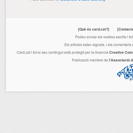
[Què és card.cat?]
[Contact
Podeu enviar els vostres escrits i fo
Els articles estan signats, i els comentaris
Card.cat
i tot el seu contingut està protegit per la llicencia
Creative Com
Publicació membre de
l'Associació 