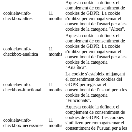
Aquesta cookie la defineix el
complement de consentiment de
cookielawinfo-
11
cookies de GDPR. La cookie
checkbox-altres
months
s'utilitza per emmagatzemar el
consentiment de l'usuari per a les
cookies de la categoria "Altres".
Aquesta cookie la defineix el
complement de consentiment de
cookies de GDPR. La cookie
cookielawinfo-
11
s'utilitza per emmagatzemar el
checkbox-analitica
months
consentiment de l'usuari per a les
cookies de la categoria
"Analítica".
La cookie s’estableix mitjançant
el consentiment de cookies del
cookielawinfo-
11
GDPR per registrar el
checkbox-functional
months
consentiment de l’usuari per a les
cookies de la categoria
"Funcionals".
Aquesta cookie la defineix el
complement de consentiment de
cookies de GDPR. Les cookies
cookielawinfo-
11
s’utilitzen per emmagatzemar el
checkbox-necessaries
months
consentiment de l’usuari per a les