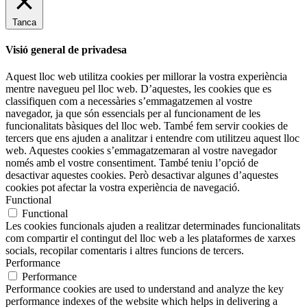
Tanca
Visió general de privadesa
Aquest lloc web utilitza cookies per millorar la vostra experiència
mentre navegueu pel lloc web. D’aquestes, les cookies que es
classifiquen com a necessàries s’emmagatzemen al vostre
navegador, ja que són essencials per al funcionament de les
funcionalitats bàsiques del lloc web. També fem servir cookies de
tercers que ens ajuden a analitzar i entendre com utilitzeu aquest lloc
web. Aquestes cookies s’emmagatzemaran al vostre navegador
només amb el vostre consentiment. També teniu l’opció de
desactivar aquestes cookies. Però desactivar algunes d’aquestes
cookies pot afectar la vostra experiència de navegació.
Functional
Functional
Les cookies funcionals ajuden a realitzar determinades funcionalitats
com compartir el contingut del lloc web a les plataformes de xarxes
socials, recopilar comentaris i altres funcions de tercers.
Performance
Performance
Performance cookies are used to understand and analyze the key
performance indexes of the website which helps in delivering a