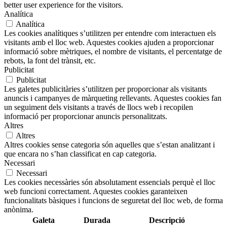
better user experience for the visitors.
Analítica
Analítica
Les cookies analítiques s’utilitzen per entendre com interactuen els
visitants amb el lloc web. Aquestes cookies ajuden a proporcionar
informació sobre mètriques, el nombre de visitants, el percentatge de
rebots, la font del trànsit, etc.
Publicitat
Publicitat
Les galetes publicitàries s’utilitzen per proporcionar als visitants
anuncis i campanyes de màrqueting rellevants. Aquestes cookies fan
un seguiment dels visitants a través de llocs web i recopilen
informació per proporcionar anuncis personalitzats.
Altres
Altres
Altres cookies sense categoria són aquelles que s’estan analitzant i
que encara no s’han classificat en cap categoria.
Necessari
Necessari
Les cookies necessàries són absolutament essencials perquè el lloc
web funcioni correctament. Aquestes cookies garanteixen
funcionalitats bàsiques i funcions de seguretat del lloc web, de forma
anònima.
Galeta
Durada
Descripció