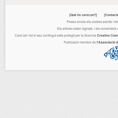
[Què és card.cat?]
[Contact
Podeu enviar els vostres escrits i fo
Els articles estan signats, i els comentaris
Card.cat
i tot el seu contingut està protegit per la llicencia
Creative Com
Publicació membre de
l'Associació 