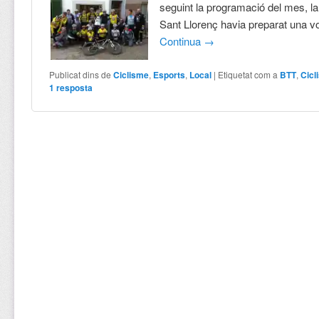
seguint la programació del mes, la
Sant Llorenç havia preparat una v
Continua
→
Publicat dins de
Ciclisme
,
Esports
,
Local
|
Etiquetat com a
BTT
,
Cicl
1
resposta