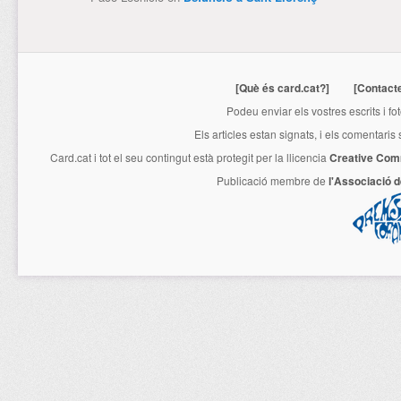
[Què és card.cat?]
[Contact
Podeu enviar els vostres escrits i fo
Els articles estan signats, i els comentaris
Card.cat
i tot el seu contingut està protegit per la llicencia
Creative Com
Publicació membre de
l'Associació 