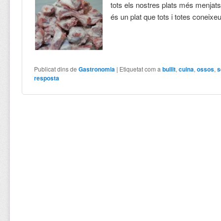
tots els nostres plats més menjats
és un plat que tots i totes coneixe
Publicat dins de
Gastronomia
|
Etiquetat com a
bullit
,
cuina
,
ossos
,
s
resposta