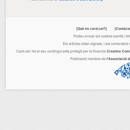
[Què és card.cat?]
[Contact
Podeu enviar els vostres escrits i fo
Els articles estan signats, i els comentaris
Card.cat
i tot el seu contingut està protegit per la llicencia
Creative Com
Publicació membre de
l'Associació 