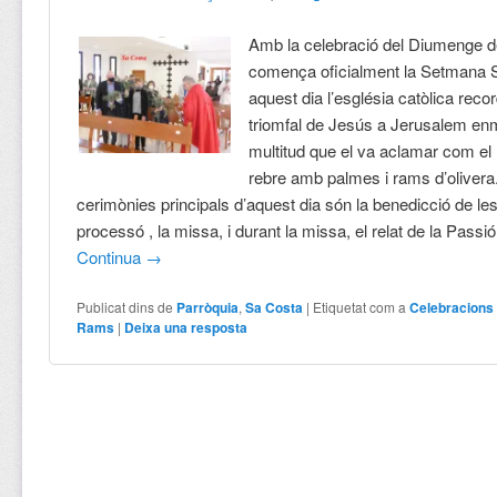
Amb la celebració del Diumenge
comença oficialment la Setmana 
aquest dia l’església catòlica recor
triomfal de Jesús a Jerusalem en
multitud que el va aclamar com el 
rebre amb palmes i rams d’olivera
cerimònies principals d’aquest dia són la benedicció de le
processó , la missa, i durant la missa, el relat de la Passió
Continua
→
Publicat dins de
Parròquia
,
Sa Costa
|
Etiquetat com a
Celebracions
Rams
|
Deixa una resposta