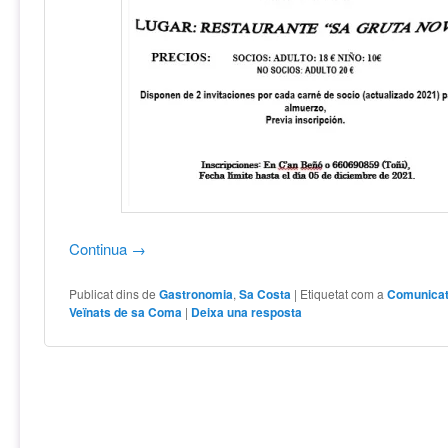
Continua
→
Publicat dins de
Gastronomia
,
Sa Costa
|
Etiquetat com a
Comunicat
Veïnats de sa Coma
|
Deixa una resposta