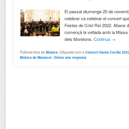
El passat diumenge 20 de novemb
celebrar va celebrar el concert qu
Festes de Crist Rei 2022. Abans d
començà la vetlada amb la Missa s
dels Moretons.
Continua
→
Publicat dins de
Música
|
Etiquetat com a
Concert Santa Cecília 202
Música de Manacor
|
Deixa una resposta