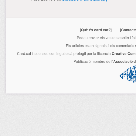
[Què és card.cat?]
[Contact
Podeu enviar els vostres escrits i fo
Els articles estan signats, i els comentaris
Card.cat
i tot el seu contingut està protegit per la llicencia
Creative Com
Publicació membre de
l'Associació 