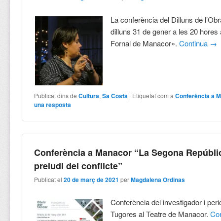
La conferència del Dilluns de l’Obr
dilluns 31 de gener a les 20 hores 
Fornal de Manacor».
Continua
→
Publicat dins de
Cultura
,
Sa Costa
|
Etiquetat com a
Conferència a 
una resposta
Conferència a Manacor “La Segona Repúbli
preludi del conflicte”
Publicat el
20 de març de 2021
per
Magdalena Ordinas
Conferència del investigador i peri
Tugores al Teatre de Manacor.
Co