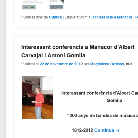
Publicat dins de
Cultura
|
Etiquetat com a
Conferència a Manacor
|
D
Interessant conferència a Manacor d’Albert
Carvajal i Antoni Gomila
Publicat el
22 de novembre de 2012
per
Magdalena Ordinas
, null
Interessant conferència d’Albert Car
Gomila
“200 anys de bandes de música 
1812-2012
Continua
→