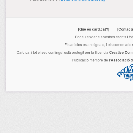
[Què és card.cat?]
[Contact
Podeu enviar els vostres escrits i fo
Els articles estan signats, i els comentaris
Card.cat
i tot el seu contingut està protegit per la llicencia
Creative Com
Publicació membre de
l'Associació 