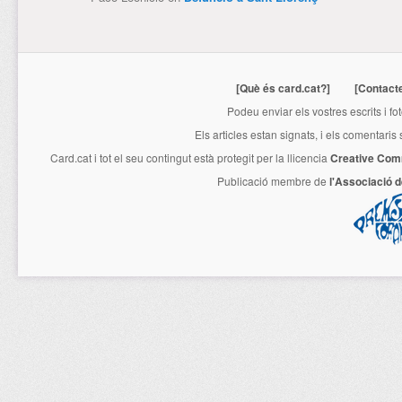
[Què és card.cat?]
[Contact
Podeu enviar els vostres escrits i fo
Els articles estan signats, i els comentaris
Card.cat
i tot el seu contingut està protegit per la llicencia
Creative Com
Publicació membre de
l'Associació 