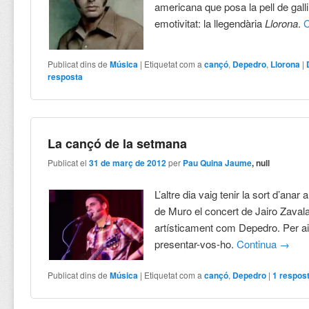
americana que posa la pell de gall
emotivitat: la llegendària
Llorona
.
Publicat dins de
Música
|
Etiquetat com a
cançó
,
Depedro
,
Llorona
|
resposta
La cançó de la setmana
Publicat el
31 de març de 2012
per
Pau Quina Jaume
, null
L’altre dia vaig tenir la sort d’anar 
de Muro el concert de Jairo Zaval
artísticament com Depedro. Per ai
presentar-vos-ho.
Continua
→
Publicat dins de
Música
|
Etiquetat com a
cançó
,
Depedro
|
1
respos