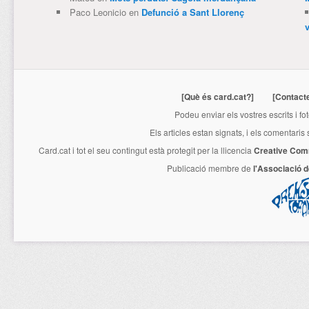
Paco Leonicio
en
Defunció a Sant Llorenç
[Què és card.cat?]
[Contact
Podeu enviar els vostres escrits i fo
Els articles estan signats, i els comentaris
Card.cat
i tot el seu contingut està protegit per la llicencia
Creative Com
Publicació membre de
l'Associació 