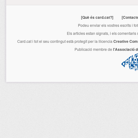
[Què és card.cat?]
[Contact
Podeu enviar els vostres escrits i fo
Els articles estan signats, i els comentaris
Card.cat
i tot el seu contingut està protegit per la llicencia
Creative Com
Publicació membre de
l'Associació 