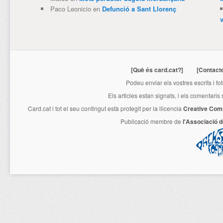
Paco Leonicio
en
Defunció a Sant Llorenç
[Què és card.cat?]
[Contact
Podeu enviar els vostres escrits i fo
Els articles estan signats, i els comentaris
Card.cat
i tot el seu contingut està protegit per la llicencia
Creative Com
Publicació membre de
l'Associació 