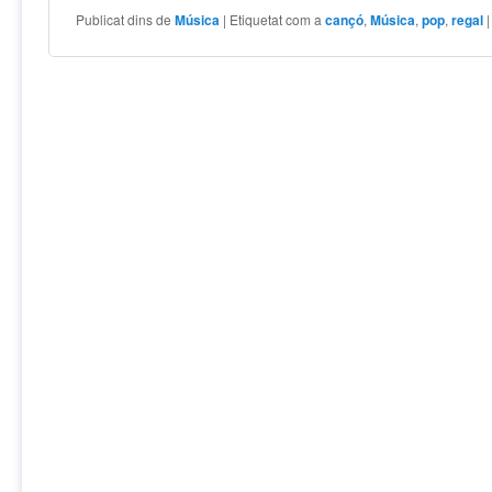
Publicat dins de
Música
|
Etiquetat com a
cançó
,
Música
,
pop
,
regal