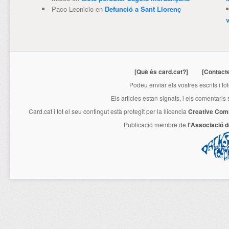
Paco Leonicio
en
Defunció a Sant Llorenç
[Què és card.cat?]
[Contact
Podeu enviar els vostres escrits i fo
Els articles estan signats, i els comentaris
Card.cat
i tot el seu contingut està protegit per la llicencia
Creative Com
Publicació membre de
l'Associació 