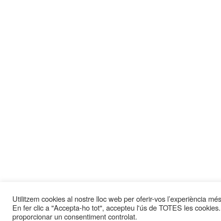
Utilitzem cookies al nostre lloc web per oferir-vos l’experiència més 
En fer clic a "Accepta-ho tot", accepteu l'ús de TOTES les cookies.
proporcionar un consentiment controlat.