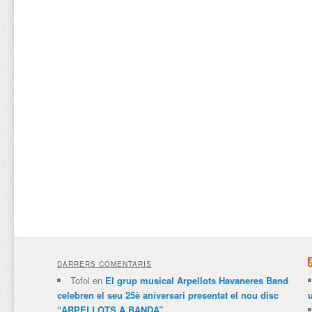
DARRERS COMENTARIS
Tofol
en
El grup musical Arpellots Havaneres Band
celebren el seu 25è aniversari presentat el nou disc
“ARPELLOTS A BANDA”