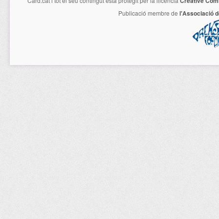
Card.cat
i tot el seu contingut està protegit per la llicencia
Creative Com
Publicació membre de
l'Associació 