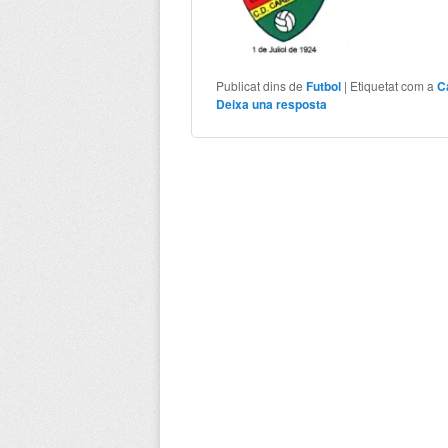
Publicat dins de
Futbol
|
Etiquetat com a
C
Deixa una resposta