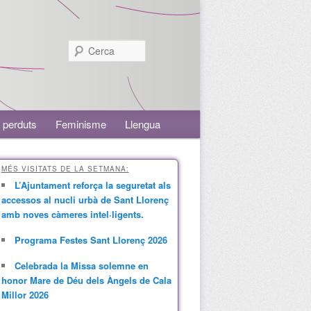
Cerca
 perduts
Feminisme
Llengua
MÉS VISITATS DE LA SETMANA:
L’Ajuntament reforça la seguretat als
accessos al nucli urbà de Sant Llorenç
amb noves càmeres intel·ligents.
Programa Festes Sant Llorenç 2026
Celebrada la Missa solemne en
honor Mare de Déu dels Àngels de Cala
Millor 2026