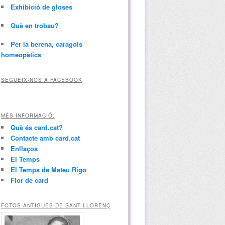
Exhibició de gloses
Què en trobau?
Per la berena, caragols
homeopàtics
SEGUEIX-NOS A FACEBOOK
MÉS INFORMACIÓ:
Què és card.cat?
Contacte amb card.cat
Enllaços
El Temps
El Temps de Mateu Rigo
Flor de card
FOTOS ANTIGUES DE SANT LLORENÇ