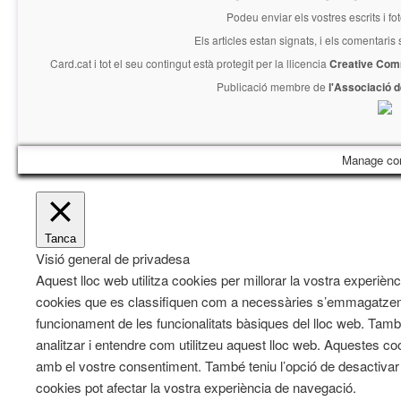
Podeu enviar els vostres escrits i fo
Els articles estan signats, i els comentaris
Card.cat
i tot el seu contingut està protegit per la llicencia
Creative Com
Publicació membre de
l'Associació 
Manage co
Tanca
Visió general de privadesa
Aquest lloc web utilitza cookies per millorar la vostra experiè
cookies que es classifiquen com a necessàries s’emmagatzeme
funcionament de les funcionalitats bàsiques del lloc web. Tam
analitzar i entendre com utilitzeu aquest lloc web. Aqueste
amb el vostre consentiment. També teniu l’opció de desactiva
cookies pot afectar la vostra experiència de navegació.