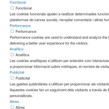
Functional
Functional
Les cookies funcionals ajuden a realitzar determinades funciona
plataformes de xarxes socials, recopilar comentaris i altres fun
Performance
Performance
Performance cookies are used to understand and analyze the k
delivering a better user experience for the visitors.
Analítica
Analítica
Les cookies analítiques s’utilitzen per entendre com interactue
a proporcionar informació sobre mètriques, el nombre de visitants
Publicitat
Publicitat
Les galetes publicitàries s’utilitzen per proporcionar als visit
Aquestes cookies fan un seguiment dels visitants a través de l
personalitzats.
Altres
Altres