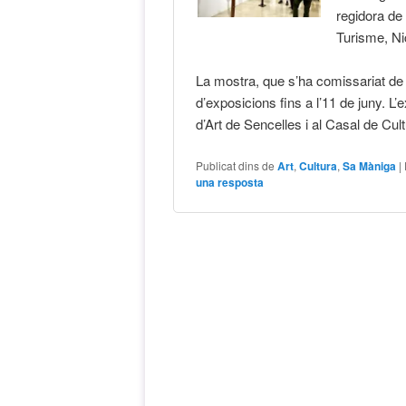
regidora de
Turisme, Ni
La mostra, que s’ha comissariat de 
d’exposicions fins a l’11 de juny. L
d’Art de Sencelles i al Casal de Cu
Publicat dins de
Art
,
Cultura
,
Sa Màniga
|
una resposta