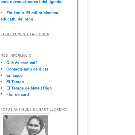
amb noves càmeres intel·ligents.
Finlàndia. El millor sistema
educatiu del món
SEGUEIX-NOS A FACEBOOK
MÉS INFORMACIÓ:
Què és card.cat?
Contacte amb card.cat
Enllaços
El Temps
El Temps de Mateu Rigo
Flor de card
FOTOS ANTIGUES DE SANT LLORENÇ