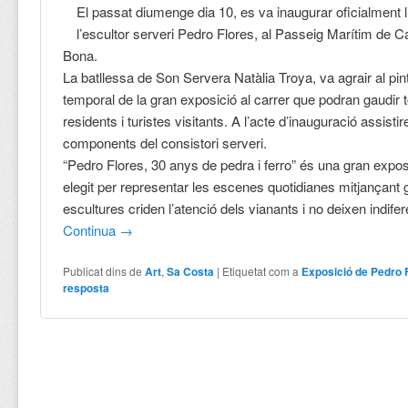
El passat diumenge dia 10, es va inaugurar oficialment 
l’escultor serveri Pedro Flores, al Passeig Marítim de Ca
Bona.
La batllessa de Son Servera Natàlia Troya, va agrair al pin
temporal de la gran exposició al carrer que podran gaudir t
residents i turistes visitants. A l’acte d’inauguració assis
components del consistori serveri.
“Pedro Flores, 30 anys de pedra i ferro” és una gran exposi
elegit per representar les escenes quotidianes mitjançant 
escultures criden l’atenció dels vianants i no deixen indifer
Continua
→
Publicat dins de
Art
,
Sa Costa
|
Etiquetat com a
Exposició de Pedro 
resposta