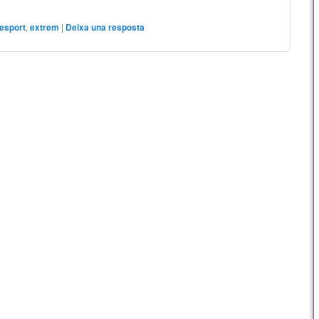
esport
,
extrem
|
Deixa una resposta