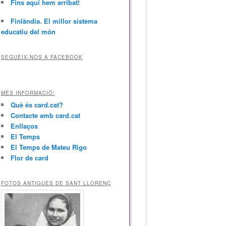
Fins aquí hem arribat!
Finlàndia. El millor sistema
educatiu del món
SEGUEIX-NOS A FACEBOOK
MÉS INFORMACIÓ:
Què és card.cat?
Contacte amb card.cat
Enllaços
El Temps
El Temps de Mateu Rigo
Flor de card
FOTOS ANTIGUES DE SANT LLORENÇ