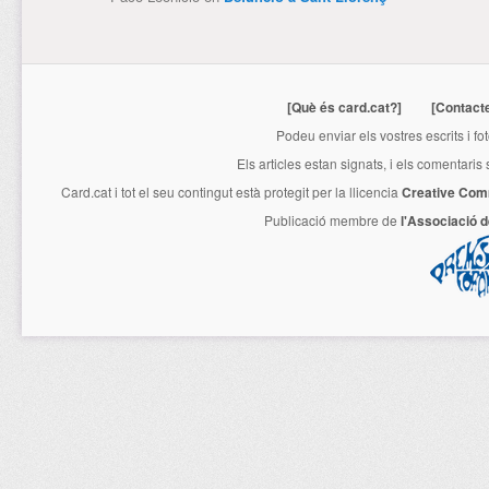
[Què és card.cat?]
[Contact
Podeu enviar els vostres escrits i fo
Els articles estan signats, i els comentaris
Card.cat
i tot el seu contingut està protegit per la llicencia
Creative Com
Publicació membre de
l'Associació 