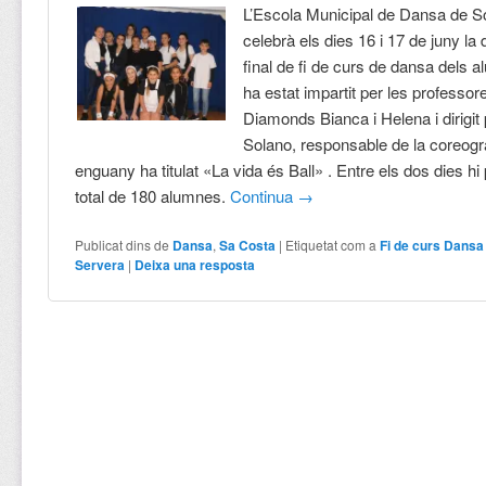
L’Escola Municipal de Dansa de S
celebrà els dies 16 i 17 de juny la
final de fi de curs de dansa dels 
ha estat impartit per les professo
Diamonds Bianca i Helena i dirigit
Solano, responsable de la coreogr
enguany ha titulat «La vida és Ball» . Entre els dos dies hi
total de 180 alumnes.
Continua
→
Publicat dins de
Dansa
,
Sa Costa
|
Etiquetat com a
Fi de curs Dans
Servera
|
Deixa una resposta