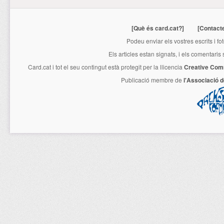
[Què és card.cat?]
[Contact
Podeu enviar els vostres escrits i fo
Els articles estan signats, i els comentaris
Card.cat
i tot el seu contingut està protegit per la llicencia
Creative Com
Publicació membre de
l'Associació 