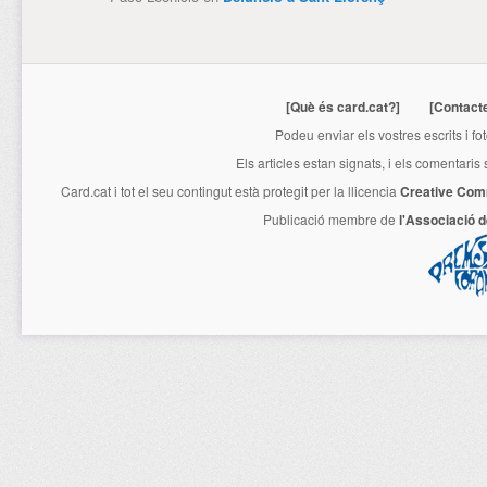
[Què és card.cat?]
[Contact
Podeu enviar els vostres escrits i fo
Els articles estan signats, i els comentaris
Card.cat
i tot el seu contingut està protegit per la llicencia
Creative Com
Publicació membre de
l'Associació 