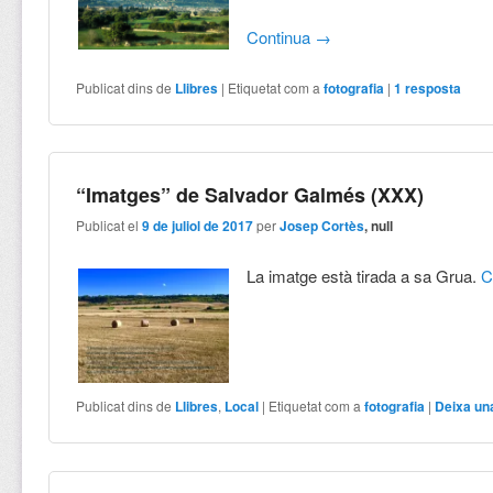
Continua
→
Publicat dins de
Llibres
|
Etiquetat com a
fotografia
|
1
resposta
“Imatges” de Salvador Galmés (XXX)
Publicat el
9 de juliol de 2017
per
Josep Cortès
, null
La imatge està tirada a sa Grua.
C
Publicat dins de
Llibres
,
Local
|
Etiquetat com a
fotografia
|
Deixa un