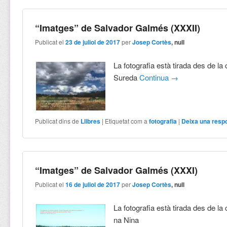
“Imatges” de Salvador Galmés (XXXII)
Publicat el
23 de juliol de 2017
per
Josep Cortès
, null
La fotografia està tirada des de 
Sureda
Continua
→
Publicat dins de
Llibres
|
Etiquetat com a
fotografia
|
Deixa una resp
“Imatges” de Salvador Galmés (XXXI)
Publicat el
16 de juliol de 2017
per
Josep Cortès
, null
La fotografia està tirada des de l
na Nina