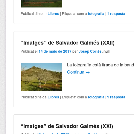
Publicat dins de
Llibres
|
Etiquetat com a
fotografia
|
1
resposta
“Imatges” de Salvador Galmés (XXII)
Publicat el
14 de maig de 2017
per
Josep Cortès
, null
La fotografia està tirada de la ban
Continua
→
Publicat dins de
Llibres
|
Etiquetat com a
fotografia
|
1
resposta
“Imatges” de Salvador Galmés (XXI)