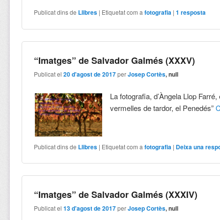
Publicat dins de
Llibres
|
Etiquetat com a
fotografia
|
1
resposta
“Imatges” de Salvador Galmés (XXXV)
Publicat el
20 d'agost de 2017
per
Josep Cortès
, null
La fotografia, d’Àngela Llop Farré, 
vermelles de tardor, el Penedés”
C
Publicat dins de
Llibres
|
Etiquetat com a
fotografia
|
Deixa una resp
“Imatges” de Salvador Galmés (XXXIV)
Publicat el
13 d'agost de 2017
per
Josep Cortès
, null