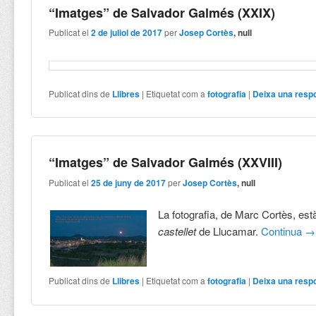
“Imatges” de Salvador Galmés (XXIX)
Publicat el
2 de juliol de 2017
per
Josep Cortès
, null
Publicat dins de
Llibres
|
Etiquetat com a
fotografia
|
Deixa una resp
“Imatges” de Salvador Galmés (XXVIII)
Publicat el
25 de juny de 2017
per
Josep Cortès
, null
La fotografia, de Marc Cortès, està
castellet
de Llucamar.
Continua
→
Publicat dins de
Llibres
|
Etiquetat com a
fotografia
|
Deixa una resp