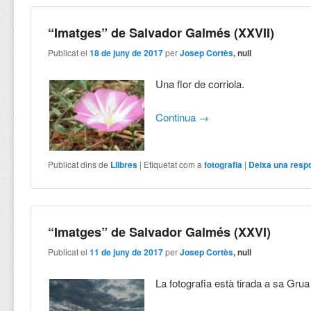
“Imatges” de Salvador Galmés (XXVII)
Publicat el
18 de juny de 2017
per
Josep Cortès
, null
Una flor de corriola.
Continua
→
Publicat dins de
Llibres
|
Etiquetat com a
fotografia
|
Deixa una resp
“Imatges” de Salvador Galmés (XXVI)
Publicat el
11 de juny de 2017
per
Josep Cortès
, null
La fotografia està tirada a sa Grua