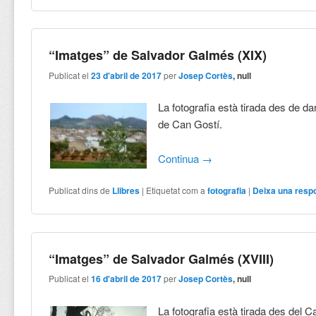
“Imatges” de Salvador Galmés (XIX)
Publicat el
23 d'abril de 2017
per
Josep Cortès
, null
La fotografia està tirada des de dar
de Can Gostí.
Continua
→
Publicat dins de
Llibres
|
Etiquetat com a
fotografia
|
Deixa una resp
“Imatges” de Salvador Galmés (XVIII)
Publicat el
16 d'abril de 2017
per
Josep Cortès
, null
La fotografia està tirada des del 