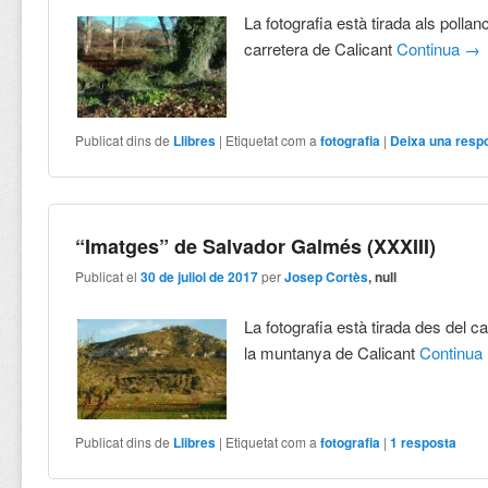
La fotografia està tirada als pollan
carretera de Calicant
Continua
→
Publicat dins de
Llibres
|
Etiquetat com a
fotografia
|
Deixa una resp
“Imatges” de Salvador Galmés (XXXIII)
Publicat el
30 de juliol de 2017
per
Josep Cortès
, null
La fotografia està tirada des del ca
la muntanya de Calicant
Continua
Publicat dins de
Llibres
|
Etiquetat com a
fotografia
|
1
resposta