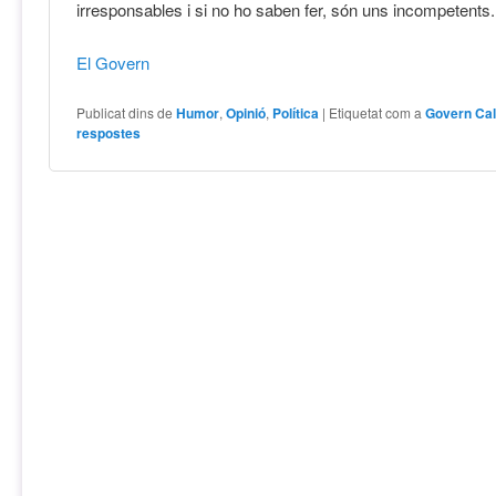
irresponsables i si no ho saben fer, són uns incompetents.
El Govern
Publicat dins de
Humor
,
Opinió
,
Política
|
Etiquetat com a
Govern Cal
respostes