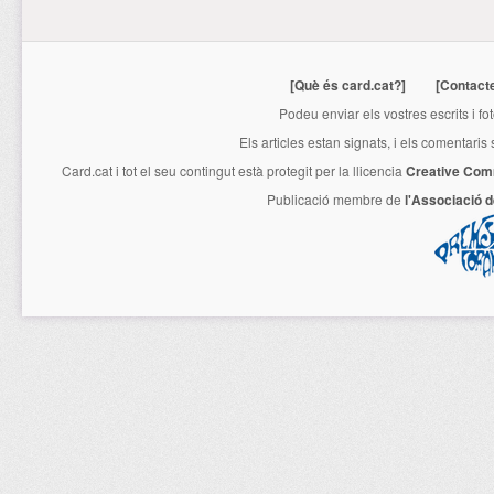
[Què és card.cat?]
[Contact
Podeu enviar els vostres escrits i fo
Els articles estan signats, i els comentaris
Card.cat
i tot el seu contingut està protegit per la llicencia
Creative Com
Publicació membre de
l'Associació 