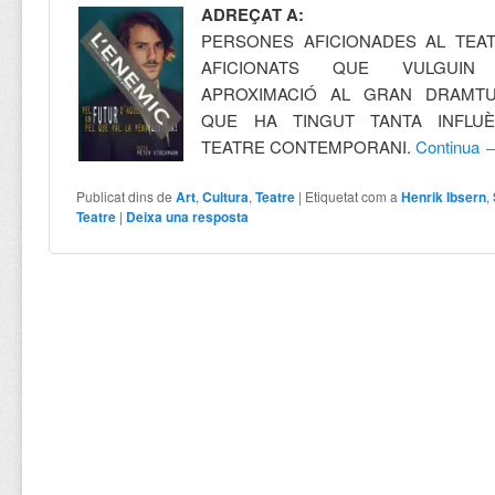
ADREÇAT A:
PERSONES AFICIONADES AL TEAT
AFICIONATS QUE VULGUI
APROXIMACIÓ AL GRAN DRAMT
QUE HA TINGUT TANTA INFLU
TEATRE CONTEMPORANI.
Continua
Publicat dins de
Art
,
Cultura
,
Teatre
|
Etiquetat com a
Henrik Ibsern
,
Teatre
|
Deixa una resposta