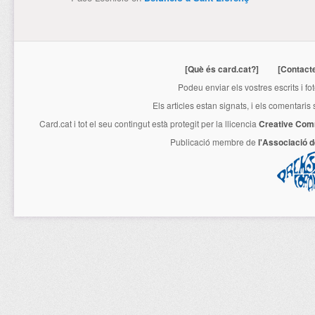
[Què és card.cat?]
[Contact
Podeu enviar els vostres escrits i fo
Els articles estan signats, i els comentaris
Card.cat
i tot el seu contingut està protegit per la llicencia
Creative Com
Publicació membre de
l'Associació 