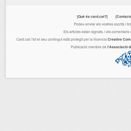
[Què és card.cat?]
[Contact
Podeu enviar els vostres escrits i fo
Els articles estan signats, i els comentaris
Card.cat
i tot el seu contingut està protegit per la llicencia
Creative Com
Publicació membre de
l'Associació 