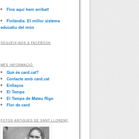
Fins aquí hem arribat!
Finlàndia. El millor sistema
educatiu del món
SEGUEIX-NOS A FACEBOOK
MÉS INFORMACIÓ:
Què és card.cat?
Contacte amb card.cat
Enllaços
El Temps
El Temps de Mateu Rigo
Flor de card
FOTOS ANTIGUES DE SANT LLORENÇ