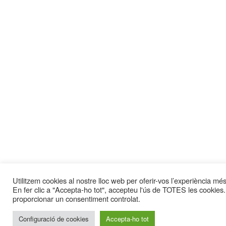
Utilitzem cookies al nostre lloc web per oferir-vos l’experiència més 
En fer clic a "Accepta-ho tot", accepteu l'ús de TOTES les cookies.
proporcionar un consentiment controlat.
Configuració de cookies
Accepta-ho tot