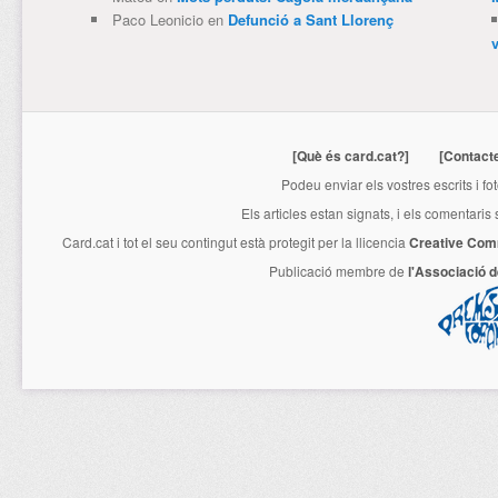
Paco Leonicio
en
Defunció a Sant Llorenç
[Què és card.cat?]
[Contact
Podeu enviar els vostres escrits i fo
Els articles estan signats, i els comentaris
Card.cat
i tot el seu contingut està protegit per la llicencia
Creative Com
Publicació membre de
l'Associació 