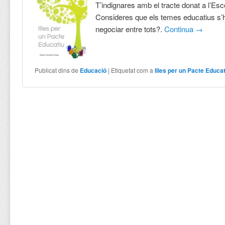
T’indignares amb el tracte donat a l’Esc
Consideres que els temes educatius s’h
negociar entre tots?.
Continua
→
Publicat dins de
Educació
|
Etiquetat com a
Illes per un Pacte Educa