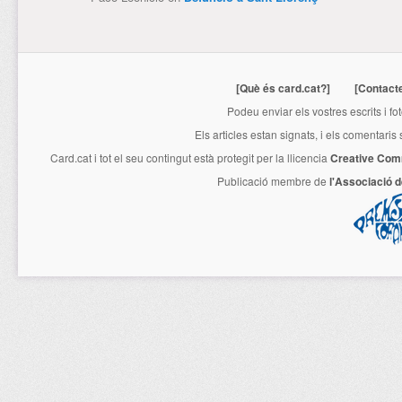
[Què és card.cat?]
[Contact
Podeu enviar els vostres escrits i fo
Els articles estan signats, i els comentaris
Card.cat
i tot el seu contingut està protegit per la llicencia
Creative Com
Publicació membre de
l'Associació 