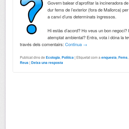
Govern balear d’aprofitar la incineradora 
dur fems de l’exterior (fora de Mallorca) pe
a canvi d’uns determinats ingressos.
Hi estàs d’acord? Ho veus un bon negoci?
atemptat ambiental? Entra, vota i dóna la te
través dels comentairs:
Continua
→
Publicat dins de
Ecologia
,
Política
|
Etiquetat com a
enquesta
,
Fems
Reus
|
Deixa una resposta