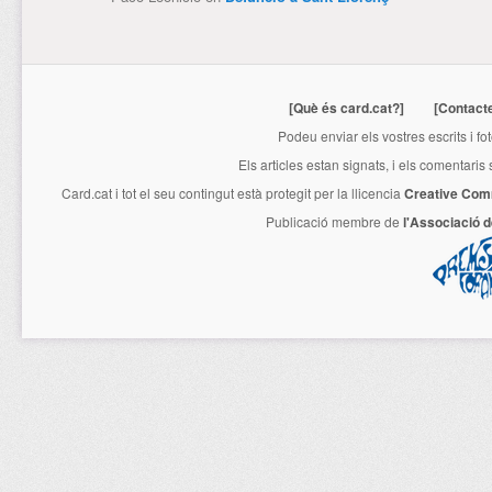
[Què és card.cat?]
[Contact
Podeu enviar els vostres escrits i fo
Els articles estan signats, i els comentaris
Card.cat
i tot el seu contingut està protegit per la llicencia
Creative Com
Publicació membre de
l'Associació 