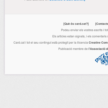
[Què és card.cat?]
[Contact
Podeu enviar els vostres escrits i fo
Els articles estan signats, i els comentaris
Card.cat
i tot el seu contingut està protegit per la llicencia
Creative Com
Publicació membre de
l'Associació 