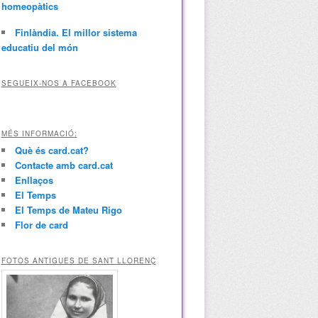
homeopàtics
Finlàndia. El millor sistema
educatiu del món
SEGUEIX-NOS A FACEBOOK
MÉS INFORMACIÓ:
Què és card.cat?
Contacte amb card.cat
Enllaços
El Temps
El Temps de Mateu Rigo
Flor de card
FOTOS ANTIGUES DE SANT LLORENÇ