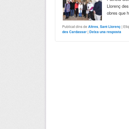
Llorenç des
obres que h
Publicat dins de
Altres
,
Sant Llorenç
|
Eti
des Cardassar
|
Deixa una resposta